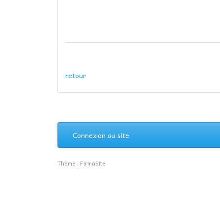
retour
Connexion au site
Thème :
FirmaSite