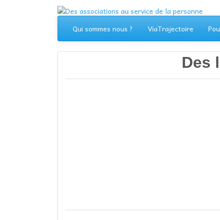
Aller
au
contenu
Qui sommes nous ?
ViaTrajectoire
Pou
Des 