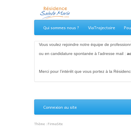
Aller
au
contenu
Qui sommes nous ?
ViaTrajectoire
Pou
Vous voulez rejoindre notre équipe de professionn
ou en candidature spontanée à l’adresse mail :
a
Merci pour l’intérêt que vous portez à la Résidenc
Connexion au site
Thème :
FirmaSite